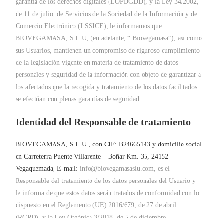
garantía de los derechos digitales (LOPDGDD), y la Ley 34/2002,
de 11 de julio, de Servicios de la Sociedad de la Información y de
Comercio Electrónico (LSSICE), le informamos que
BIOVEGAMASA, S.L.U, (en adelante, “ Biovegamasa”), así como
sus Usuarios, mantienen un compromiso de riguroso cumplimiento
de la legislación vigente en materia de tratamiento de datos
personales y seguridad de la información con objeto de garantizar a
los afectados que la recogida y tratamiento de los datos facilitados
se efectúan con plenas garantías de seguridad.
Identidad del Responsable de tratamiento
BIOVEGAMASA, S.L.U., con CIF: B24665143 y domicilio social
en Carreterra Puente Villarente – Boñar Km. 35, 24152
Vegaquemada, E-mail:
info@biovegamasaslu.com, es el
Responsable del tratamiento de los datos personales del Usuario y
le informa de que estos datos serán tratados de conformidad con lo
dispuesto en el Reglamento (UE) 2016/679, de 27 de abril
(RGPD), y la Ley Orgánica 3/2018, de 5 de diciembre