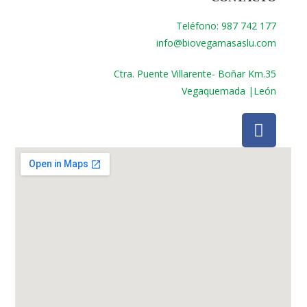
Teléfono: 987 742 177
info@biovegamasaslu.com
Ctra. Puente Villarente- Boñar Km.35
Vegaquemada |León